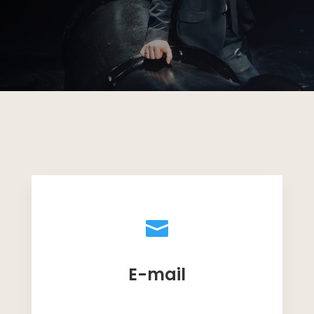

E-mail