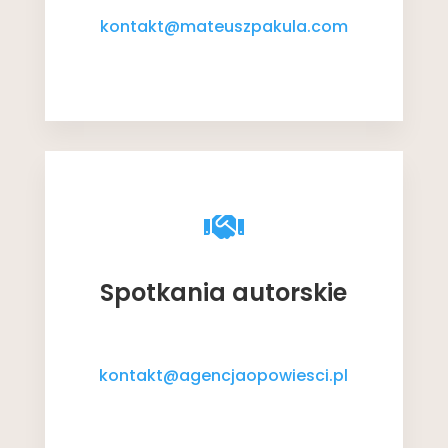
kontakt@mateuszpakula.com

Spotkania autorskie
kontakt@agencjaopowiesci.pl