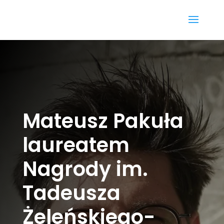
Mateusz Pakuła
laureatem
Nagrody im.
Tadeusza
Żeleńskiego-