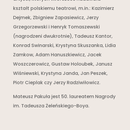
kształt polskiemu teatrowi, m.in.: Kazimierz
Dejmek, Zbigniew Zapasiewicz, Jerzy
Grzegorzewski i Henryk Tomaszewski
(nagrodzeni dwukrotnie), Tadeusz Kantor,
Konrad Swinarski, Krystyna Skuszanka, Lidia
Zamkow, Adam Hanuszkiewicz, Jacek
Woszczerowicz, Gustaw Holoubek, Janusz
Wiśniewski, Krystyna Janda, Jan Peszek,
Piotr Cieplak czy Jerzy Radziwiłowicz.
Mateusz Pakuła jest 50. laureatem Nagrody
im. Tadeusza Żeleńskiego-Boya.