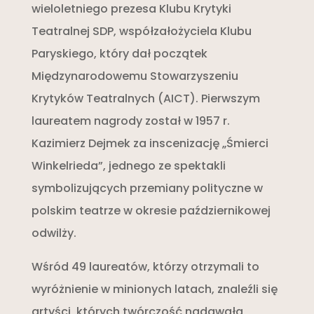
wieloletniego prezesa Klubu Krytyki
Teatralnej SDP, współzałożyciela Klubu
Paryskiego, który dał początek
Międzynarodowemu Stowarzyszeniu
Krytyków Teatralnych (AICT). Pierwszym
laureatem nagrody został w 1957 r.
Kazimierz Dejmek za inscenizację „Śmierci
Winkelrieda”, jednego ze spektakli
symbolizujących przemiany polityczne w
polskim teatrze w okresie październikowej
odwilży.
Wśród 49 laureatów, którzy otrzymali to
wyróżnienie w minionych latach, znaleźli się
artyści, których twórczość nadawała