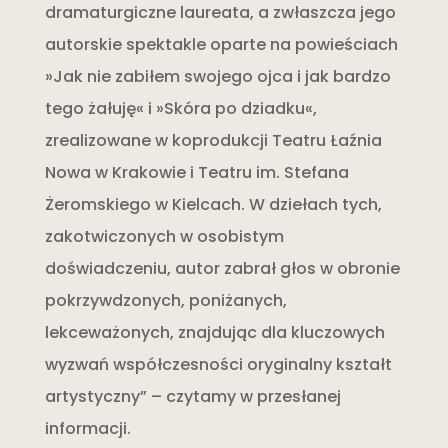
dramaturgiczne laureata, a zwłaszcza jego
autorskie spektakle oparte na powieściach
»Jak nie zabiłem swojego ojca i jak bardzo
tego żałuję« i »Skóra po dziadku«,
zrealizowane w koprodukcji Teatru Łaźnia
Nowa w Krakowie i Teatru im. Stefana
Żeromskiego w Kielcach. W dziełach tych,
zakotwiczonych w osobistym
doświadczeniu, autor zabrał głos w obronie
pokrzywdzonych, poniżanych,
lekceważonych, znajdując dla kluczowych
wyzwań współczesności oryginalny kształt
artystyczny” – czytamy w przesłanej
informacji.