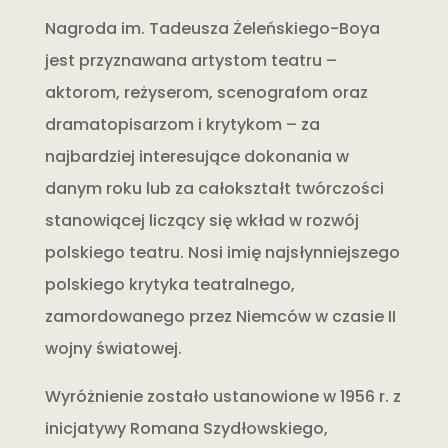
Nagroda im. Tadeusza Żeleńskiego-Boya
jest przyznawana artystom teatru –
aktorom, reżyserom, scenografom oraz
dramatopisarzom i krytykom – za
najbardziej interesujące dokonania w
danym roku lub za całokształt twórczości
stanowiącej liczący się wkład w rozwój
polskiego teatru. Nosi imię najsłynniejszego
polskiego krytyka teatralnego,
zamordowanego przez Niemców w czasie II
wojny światowej.
Wyróżnienie zostało ustanowione w 1956 r. z
inicjatywy Romana Szydłowskiego,